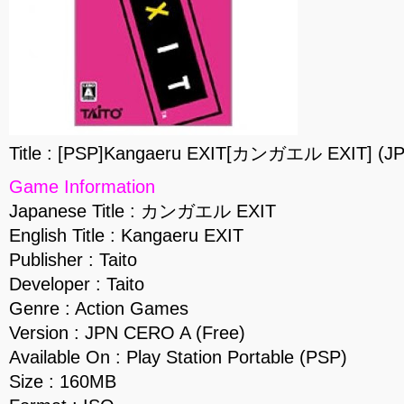
Title : [PSP]Kangaeru EXIT[カンガエル EXIT] (J
Game Information
Japanese Title : カンガエル EXIT
English Title : Kangaeru EXIT
Publisher : Taito
Developer : Taito
Genre : Action Games
Version : JPN CERO A (Free)
Available On : Play Station Portable (PSP)
Size : 160MB