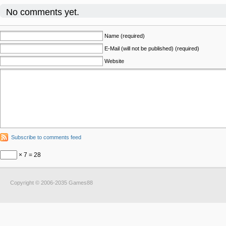
No comments yet.
Name (required)
E-Mail (will not be published) (required)
Website
Subscribe to comments feed
× 7 = 28
Copyright © 2006-2035 Games88