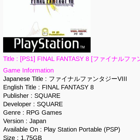
Title : [PS1] FINAL FANTASY 8 [ファイナルファ
Game Information
Japanese Title : ファイナルファンタジーVIII
English Title : FINAL FANTASY 8
Publisher : SQUARE
Developer : SQUARE
Genre : RPG Games
Version : Japan
Available On : Play Station Portable (PSP)
Size : 1.75GB