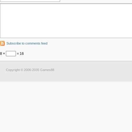
Subscribe to comments feed
8 ×
= 16
Copyright © 2006-2035 Games88