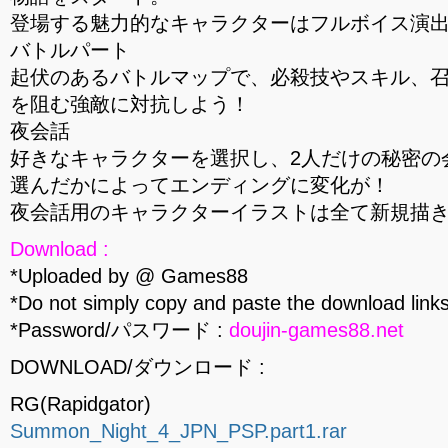
登場する魅力的なキャラクターはフルボイス演
バトルパート
起伏のあるバトルマップで、必殺技やスキル、
を阻む強敵に対抗しよう！
夜会話
好きなキャラクターを選択し、2人だけの秘密の
選んだかによってエンディングに変化が！
夜会話用のキャラクターイラストは全て新規描
Download :
*Uploaded by @ Games88
*Do not simply copy and paste the download links
*Password/パスワード :
doujin-games88.net
DOWNLOAD/ダウンロード :
RG(Rapidgator)
Summon_Night_4_JPN_PSP.part1.rar