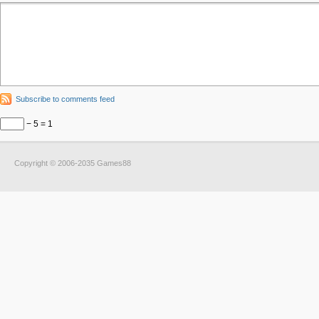
Subscribe to comments feed
− 5 = 1
Copyright © 2006-2035 Games88