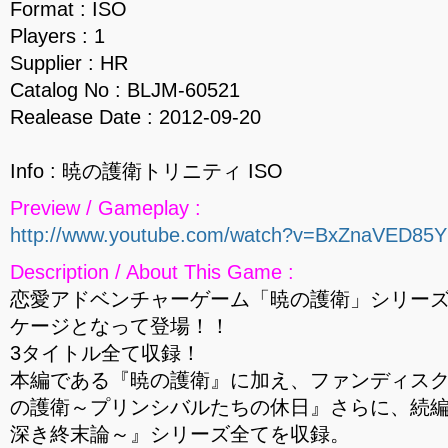
Format : ISO
Players : 1
Supplier : HR
Catalog No : BLJM-60521
Realease Date : 2012-09-20
Info : 暁の護衛トリニティ ISO
Preview / Gameplay :
http://www.youtube.com/watch?v=BxZnaVED85Y
Description / About This Game :
恋愛アドベンチャーゲーム「暁の護衛」シリーズ
ケージとなって登場！！
3タイトル全て収録！
本編である『暁の護衛』に加え、ファンディス
の護衛～プリンシバルたちの休日』さらに、続
深き終末論～』シリーズ全てを収録。