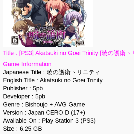
Title : [PS3] Akatsuki no Goei Trinity [暁の
Game Information
Japanese Title : 暁の護衛トリニティ
English Title : Akatsuki no Goei Trinity
Publisher : 5pb
Developer : 5pb
Genre : Bishoujo + AVG Game
Version : Japan CERO D (17+)
Available On : Play Station 3 (PS3)
Size : 6.25 GB