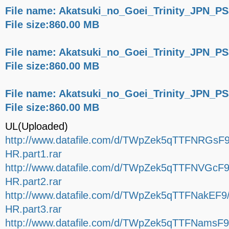
File name: Akatsuki_no_Goei_Trinity_JPN_PS
File size:860.00 MB
File name: Akatsuki_no_Goei_Trinity_JPN_PS
File size:860.00 MB
File name: Akatsuki_no_Goei_Trinity_JPN_PS
File size:860.00 MB
UL(Uploaded)
http://www.datafile.com/d/TWpZek5qTTFNRGsF9
HR.part1.rar
http://www.datafile.com/d/TWpZek5qTTFNVGcF9
HR.part2.rar
http://www.datafile.com/d/TWpZek5qTTFNakEF9
HR.part3.rar
http://www.datafile.com/d/TWpZek5qTTFNamsF9