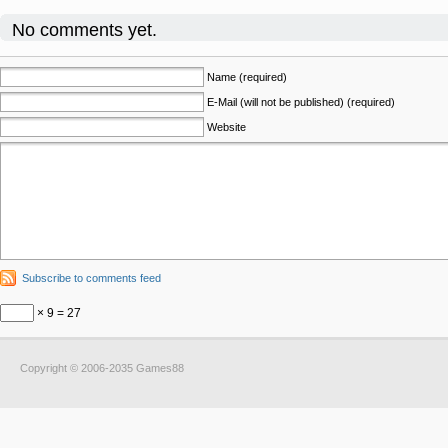
No comments yet.
Name (required)
E-Mail (will not be published) (required)
Website
Subscribe to comments feed
× 9 = 27
Copyright © 2006-2035 Games88