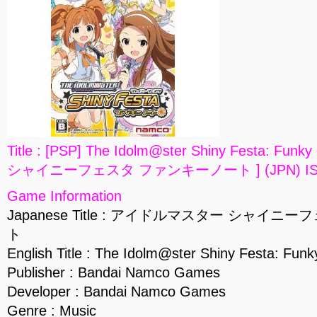
Title : [PSP] The Idolm@ster Shiny Festa:
シャイニーフェスタ ファンキーノート ] (JPN) I
Game Information
Japanese Title : アイドルマスター シャイ
ト
English Title : The Idolm@ster Shiny Festa: Funk
Publisher : Bandai Namco Games
Developer : Bandai Namco Games
Genre : Music