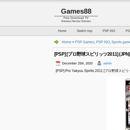
Games88
Free Download TV
Games,Hentai Games
Home
Switch nsp
PSP ISO
PS
Home
>
PSP Games
,
PSP ISO
,
Sports gam
[PSP] [プロ野球スピリッツ2011] (JPN) 
December 25th, 2020
admin
[PSP] Pro Yakyuu Spirits 2011 [プロ野球スピリ