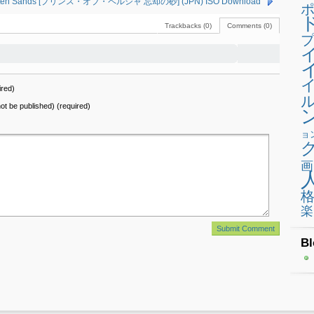
 Forgotten Sands [プリンス・オブ・ペルシャ 忘却の砂] (JPN) ISO Download
Trackbacks (0)
Comments (0)
プ
red)
 not be published) (required)
ョ
画
楽
Bl