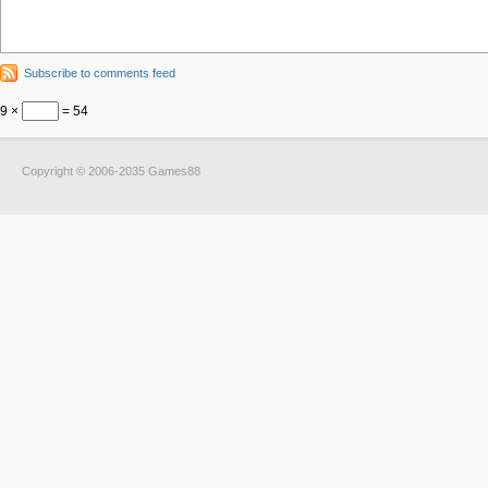
Subscribe to comments feed
9 ×
= 54
Copyright © 2006-2035 Games88