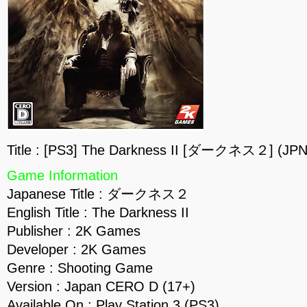
Title : [PS3] The Darkness II [ダークネス２] (JPN
Game Information
Japanese Title : ダークネス２
English Title : The Darkness II
Publisher : 2K Games
Developer : 2K Games
Genre : Shooting Game
Version : Japan CERO D (17+)
Available On : Play Station 3 (PS3)