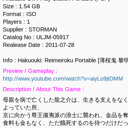
Size : 1.54 GB
Format : ISO
Players : 1
Supplier : STORMAN
Catalog No : ULJM-05917
Realease Date : 2011-07-28
Info : Hakuouki: Reimeiroku Portable [薄桜
Preview / Gameplay :
http://www.youtube.com/watch?v=aiyLo9jtDMM
Description / About This Game :
母親を病で亡くした龍之介は、生きる支えをな
よっていた所、
京に向かう尊王攘夷派の浪士に襲われ、金品を
食料も金もなく、ただ餓死するのを待つだけだ