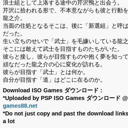
浪士組として上洛する途中の芹沢鴨と出会う。
芹沢に拾われる形で、不本意ながらも彼と行動
龍之介。
当面の住処となるそこは、後に「新選組」と呼
だった。
生い立ちのせいで「武士」を毛嫌いしている龍
そこには敢えて武士を目指すものたちがいた。
彼らと接し、彼らが目指すものや抱く夢を知っ
頑なだった龍之介の心に変化が訪れる。
彼らが目指す「武士」とは何か。
自分が目指す「道」はどこに在るのか。
Download ISO Games ダウンロード :
*Uploaded by PSP ISO Games ダウンロード 
games88.net
*Do not just copy and past the download links
a lot