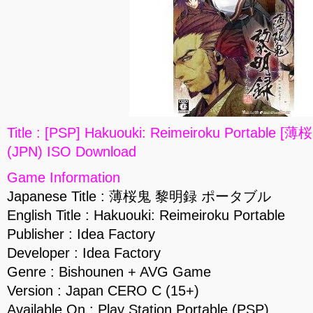
Title : [PSP] Hakuouki: Reimeiroku Porta
(JPN) ISO Download
Game Information
Japanese Title : 薄桜鬼 黎明録 ポータブル
English Title : Hakuouki: Reimeiroku Portable
Publisher : Idea Factory
Developer : Idea Factory
Genre : Bishounen + AVG Game
Version : Japan CERO C (15+)
Available On : Play Station Portable (PSP)