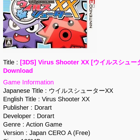
Title :
[3DS] Virus Shooter XX [ウイルスシュータ
Download
Game Information
Japanese Title : ウイルスシューターXX
English Title : Virus Shooter XX
Publisher : Dorart
Developer : Dorart
Genre : Action Game
Version : Japan CERO A (Free)