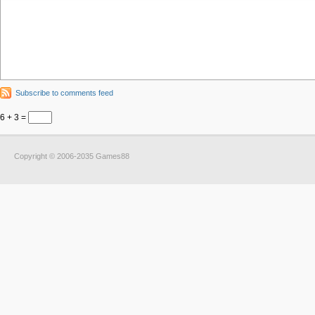
Subscribe to comments feed
6 + 3 =
Copyright © 2006-2035 Games88