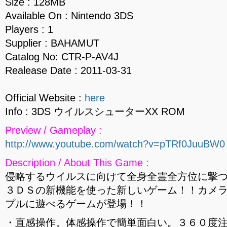
Size : 128MB
Available On : Nintendo 3DS
Players : 1
Supplier : BAHAMUT
Catalog No: CTR-P-AV4J
Realease Date : 2011-03-31
Official Website :
here
Info : 3DS ウイルスシューターXX ROM
Preview / Gameplay :
http://www.youtube.com/watch?v=pTRf0JuuBW0
Description / About This Game :
侵略するウイルスに向けて全身全霊全方位に撃
３ＤＳの新機能を使った新しいゲーム！！カメ
プルに遊べるゲームが登場！！
・直感操作。体感操作で簡単面白い。３６０度