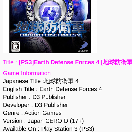
Title :
[PS3]Earth Defense Forces 4 [地球防衛軍 
Game Information
Japanese Title :地球防衛軍 4
English Title : Earth Defense Forces 4
Publisher : D3 Publisher
Developer : D3 Publisher
Genre : Action Games
Version : Japan CERO D (17+)
Available On : Play Station 3 (PS3)