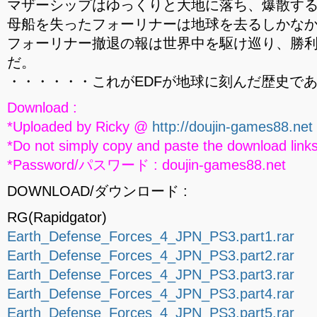
マザーシップはゆっくりと大地に落ち、爆散す
母船を失ったフォーリナーは地球を去るしかな
フォーリナー撤退の報は世界中を駆け巡り、勝
だ。
・・・・・・これがEDFが地球に刻んだ歴史で
Download :
*Uploaded by Ricky @
http://doujin-games88.net
*Do not simply copy and paste the download links
*Password/パスワード : doujin-games88.net
DOWNLOAD/ダウンロード :
RG(Rapidgator)
Earth_Defense_Forces_4_JPN_PS3.part1.rar
Earth_Defense_Forces_4_JPN_PS3.part2.rar
Earth_Defense_Forces_4_JPN_PS3.part3.rar
Earth_Defense_Forces_4_JPN_PS3.part4.rar
Earth_Defense_Forces_4_JPN_PS3.part5.rar