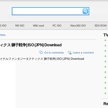
2 ISO
WII ISO
WiiU wud
PC ISO
Xbox360 ISO
3DS ROM
T
ames
 獅子戦争] ISO (JPN) Download
Go to comments
Leave a comment
Sensou[ファイナルファンタジータクティクス 獅子戦争] ISO (JPN) Download
Re