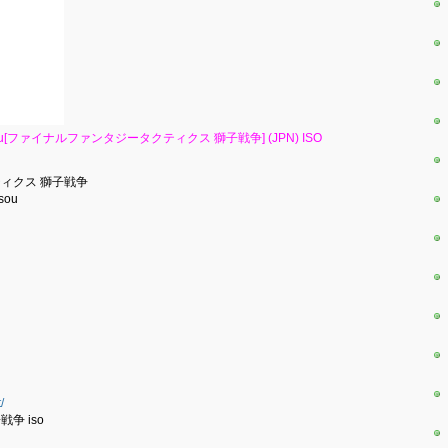
Shishi Sensou[ファイナルファンタジータクティクス 獅子戦争] (JPN) ISO
クティクス 獅子戦争
nsou
/
争 iso